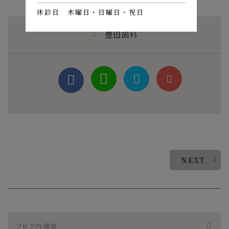
休診日 木曜日・日曜日・祝日
豊田歯科
NEXT